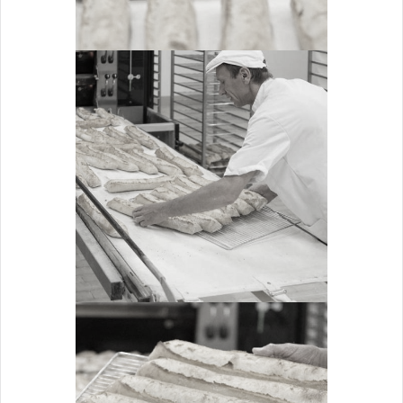
MISE SUR GRILLE
Cuisson
ZOOM
CONTRÔLE