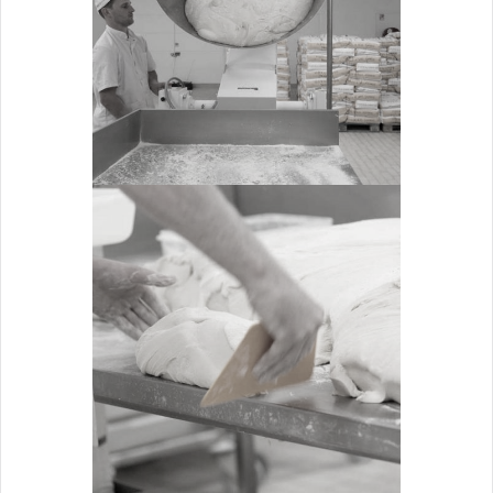
Travail de la pâte
ZOOM
DÉCOUPE
Travail de la pâte
ZOOM