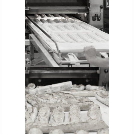
ENFOURNEMENT
Cuisson
ZOOM
DÉFOURNEMENT
Cuisson
ZOOM