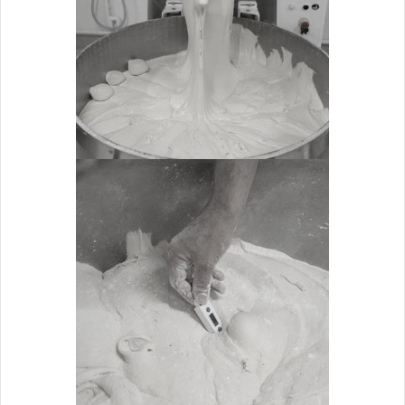
Pétrissage
ZOOM
PRISE DE TEMPERATURE
Pétrissage
ZOOM