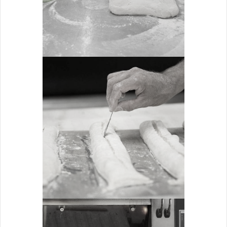
ZOOM
LE LAMAGE
Travail de la pâte
ZOOM