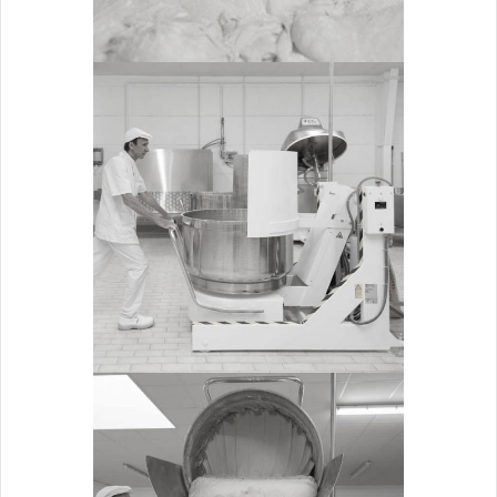
BASCULEUR
Travail de la pâte
ZOOM
BASCULEMENT