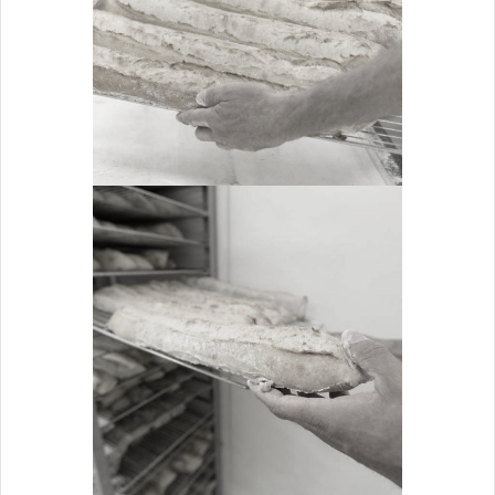
Cuisson
ZOOM
MISE EN ROLL
Cuisson
ZOOM