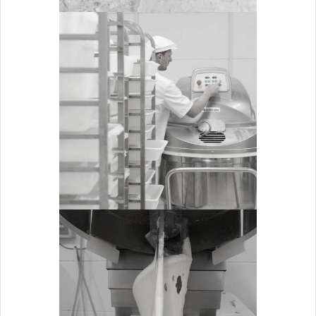
PROGRAMMATION
Pétrissage
ZOOM
FIN DE PÉTRISSAGE