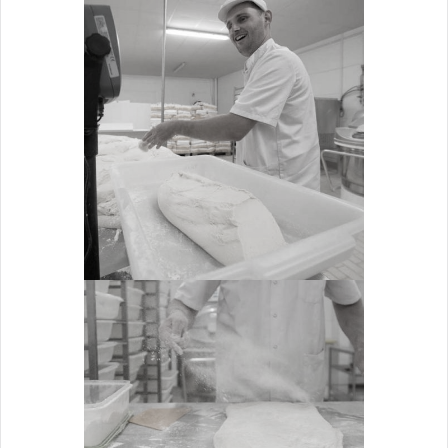
PESAGE
Travail de la pâte
ZOOM
FLEURAGE
Travail de la pâte