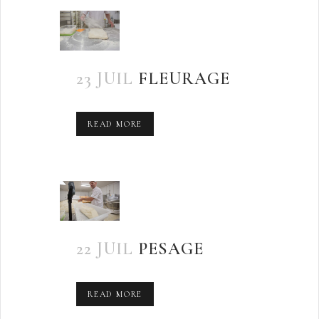
23 JUIL
FLEURAGE
READ MORE
22 JUIL
PESAGE
READ MORE