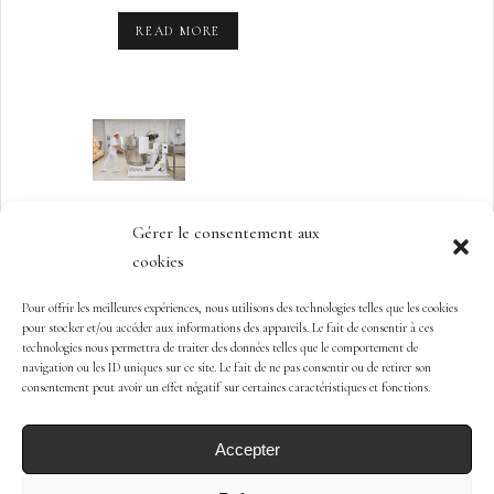
READ MORE
22 JUIL
BASCULEUR
Gérer le consentement aux
cookies
READ MORE
Pour offrir les meilleures expériences, nous utilisons des technologies telles que les cookies
pour stocker et/ou accéder aux informations des appareils. Le fait de consentir à ces
technologies nous permettra de traiter des données telles que le comportement de
navigation ou les ID uniques sur ce site. Le fait de ne pas consentir ou de retirer son
consentement peut avoir un effet négatif sur certaines caractéristiques et fonctions.
C3C
Accepter
Copyright 2024 ® Maison Salesse.