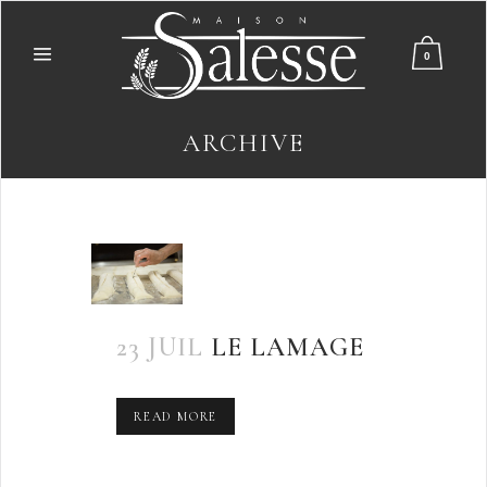
0
ARCHIVE
23 JUIL
LE LAMAGE
READ MORE