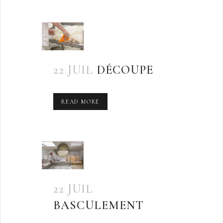
22 JUIL
DÉCOUPE
READ MORE
22 JUIL
BASCULEMENT